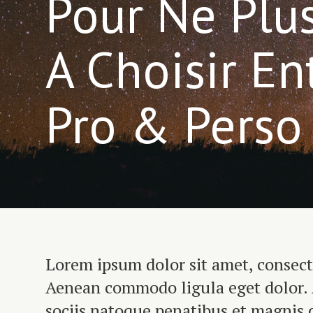
Pour Ne Plus
A Choisir En
Pro & Perso 
Lorem ipsum dolor sit amet, consecte
Aenean commodo ligula eget dolor.
sociis natoque penatibus et magnis 