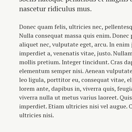
nascetur ridiculus mus.
Donec quam felis, ultricies nec, pellentes
Nulla consequat massa quis enim. Donec ped
aliquet nec, vulputate eget, arcu. In enim 
imperdiet a, venenatis vitae, justo. Nulla
mollis pretium. Integer tincidunt. Cras d
elementum semper nisi. Aenean vulputate 
leo ligula, porttitor eu, consequat vitae, 
lorem ante, dapibus in, viverra quis, feugia
viverra nulla ut metus varius laoreet. Qu
imperdiet. Etiam ultricies nisi vel augue.
ultricies nisi.