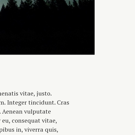
enatis vitae, justo.
m. Integer tincidunt. Cras
. Aenean vulputate
r eu, consequat vitae,
ibus in, viverra quis,