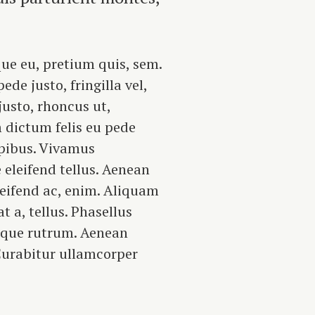
que eu, pretium quis, sem.
e justo, fringilla vel,
justo, rhoncus ut,
m dictum felis eu pede
apibus. Vivamus
eleifend tellus. Aenean
eleifend ac, enim. Aliquam
t a, tellus. Phasellus
isque rutrum. Aenean
 Curabitur ullamcorper