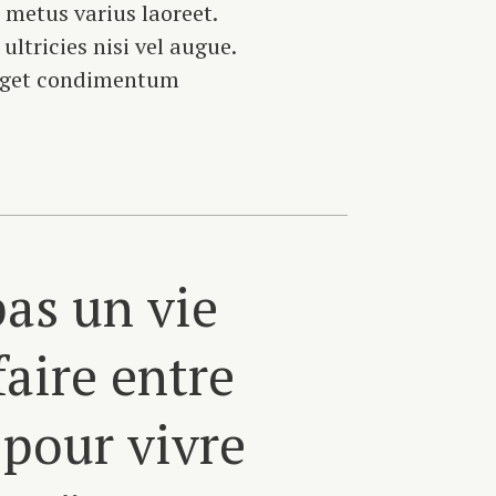
t metus varius laoreet.
ltricies nisi vel augue.
 eget condimentum
pas un vie
faire entre
 pour vivre