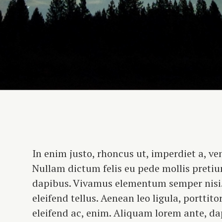
In enim justo, rhoncus ut, imperdiet a, ven
Nullam dictum felis eu pede mollis pretiu
dapibus. Vivamus elementum semper nisi
eleifend tellus. Aenean leo ligula, porttito
eleifend ac, enim. Aliquam lorem ante, dap