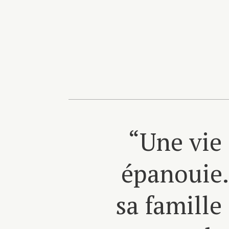
“Une vie 
épanouie. 
sa famille